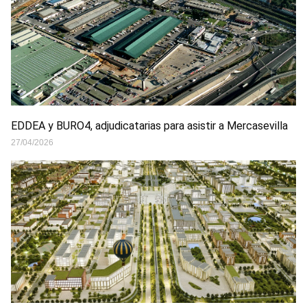
EDDEA y BURO4, adjudicatarias para asistir a Mercasevilla
27/04/2026