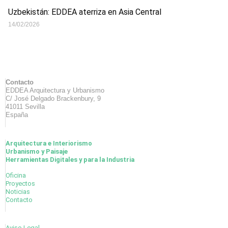
Uzbekistán: EDDEA aterriza en Asia Central
14/02/2026
Contacto
EDDEA Arquitectura y Urbanismo
C/ José Delgado Brackenbury, 9
41011 Sevilla
España
Arquitectura e Interiorismo
Urbanismo y Paisaje
Herramientas Digitales y para la Industria
Oficina
Proyectos
Noticias
Contacto
Aviso Legal