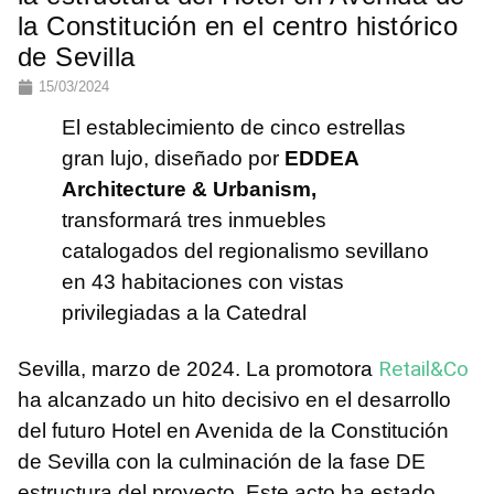
la Constitución en el centro histórico
de Sevilla
15/03/2024
El establecimiento de cinco estrellas
gran lujo, diseñado por
EDDEA
Architecture & Urbanism,
transformará tres inmuebles
catalogados del regionalismo sevillano
en 43 habitaciones con vistas
privilegiadas a la Catedral
Retail&Co
Sevilla, marzo de 2024. La promotora
ha alcanzado un hito decisivo en el desarrollo
del futuro Hotel en Avenida de la Constitución
de Sevilla con la culminación de la fase DE
estructura del proyecto. Este acto ha estado