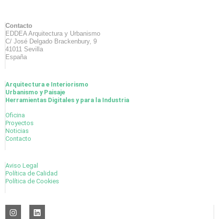
Contacto
EDDEA Arquitectura y Urbanismo
C/ José Delgado Brackenbury, 9
41011 Sevilla
España
Arquitectura e Interiorismo
Urbanismo y Paisaje
Herramientas Digitales y para la Industria
Oficina
Proyectos
Noticias
Contacto
Aviso Legal
Política de Calidad
Política de Cookies