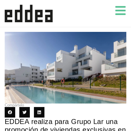
Compártelo
EDDEA realiza para Grupo Lar una
promoción de viviendas exclusivas en