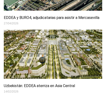
EDDEA y BURO4, adjudicatarias para asistir a Mercasevilla
27/04/2026
Uzbekistán: EDDEA aterriza en Asia Central
14/02/2026