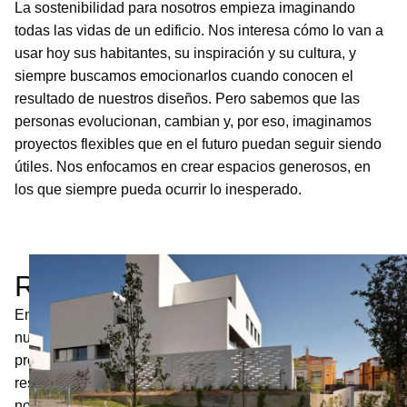
La sostenibilidad para nosotros empieza imaginando
todas las vidas de un edificio. Nos interesa cómo lo van a
usar hoy sus habitantes, su inspiración y su cultura, y
siempre buscamos emocionarlos cuando conocen el
resultado de nuestros diseños. Pero sabemos que las
personas evolucionan, cambian y, por eso, imaginamos
proyectos flexibles que en el futuro puedan seguir siendo
útiles. Nos enfocamos en crear espacios generosos, en
los que siempre pueda ocurrir lo inesperado.
Residencial
En
nuestros
proyectos
residenciales
nos