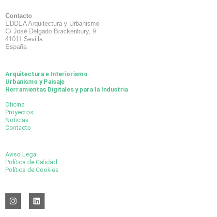
Contacto
EDDEA Arquitectura y Urbanismo
C/ José Delgado Brackenbury, 9
41011 Sevilla
España
Arquitectura e Interiorismo
Urbanismo y Paisaje
Herramientas Digitales y para la Industria
Oficina
Proyectos
Noticias
Contacto
Aviso Legal
Política de Calidad
Política de Cookies