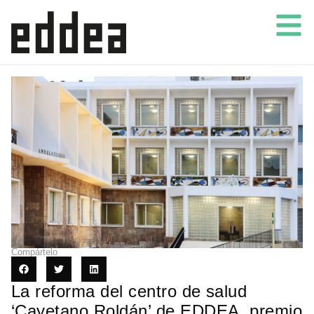
Compártelo
La reforma del centro de salud
‘Cayetano Roldán’ de EDDEA, premio