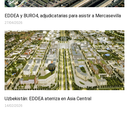
EDDEA y BURO4, adjudicatarias para asistir a Mercasevilla
27/04/2026
Uzbekistán: EDDEA aterriza en Asia Central
14/02/2026