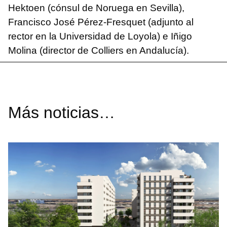
Hektoen (cónsul de Noruega en Sevilla),
Francisco José Pérez-Fresquet (adjunto al
rector en la Universidad de Loyola) e Iñigo
Molina (director de Colliers en Andalucía).
Más noticias…