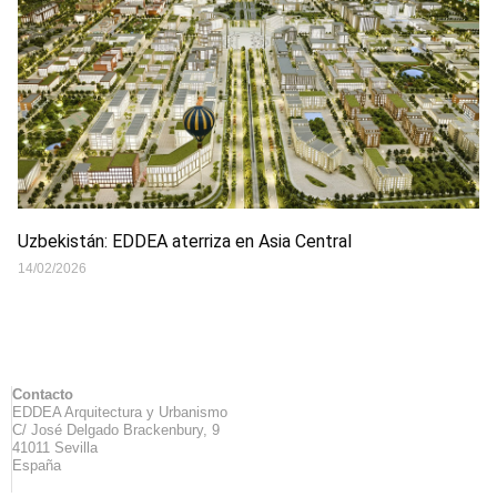
Uzbekistán: EDDEA aterriza en Asia Central
14/02/2026
Contacto
EDDEA Arquitectura y Urbanismo
C/ José Delgado Brackenbury, 9
41011 Sevilla
España