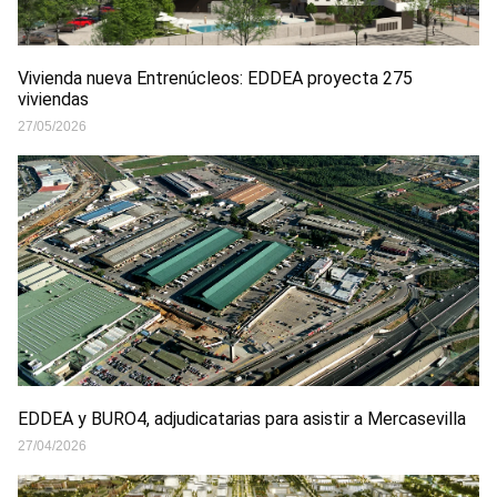
Vivienda nueva Entrenúcleos: EDDEA proyecta 275
viviendas
27/05/2026
EDDEA y BURO4, adjudicatarias para asistir a Mercasevilla
27/04/2026