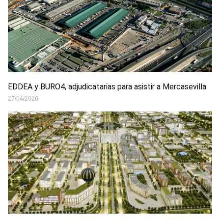
EDDEA y BURO4, adjudicatarias para asistir a Mercasevilla
27/04/2026