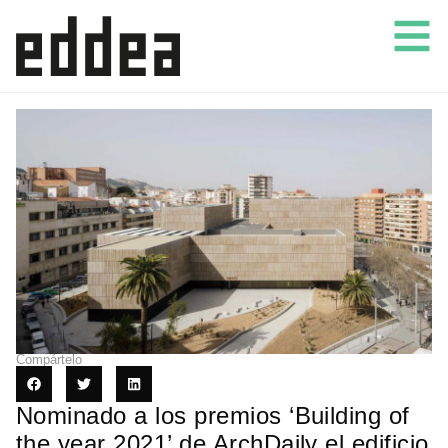
Compártelo
Nominado a los premios ‘Building of
the year 2021’ de ArchDaily el edificio